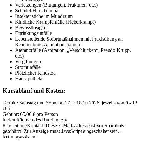
Verletzungen (Blutungen, Frakturen, etc.)
Schädel-Hirn-Trauma
Insektenstiche im Mundraum
Kindliche Krampfanfälle (Fieberkrampf)
Bewusstlosigkeit
Ertrinkungsunfälle
Lebensrettende Sofortmaßnahmen mit Praxisübung an
Reanimations-Aspirationstrainern
Atemnotfälle (Aspiration, „Verschlucken“, Pseudo-Krupp,
etc.)
Vergiftungen
Stromunfälle
Plötzlicher Kindstod
Hausapotheke
Kursablauf und Kosten:
Termin: Samstag und Sonntag, 17. + 18.10.2026, jeweils von 9 - 13
Uhr
Gebühr: 65,00 € pro Person
In den Räumen des Rundum e.V.
Kursleitung/Kontakt:
Diese E-Mail-Adresse ist vor Spambots
geschützt! Zur Anzeige muss JavaScript eingeschaltet sein.
-
Rettungsassistent