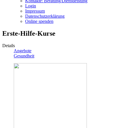
Kontakte: Beratung/Dienstleistung
Login
Impressum
Datenschutzerklärung
Online spenden
Erste-Hilfe-Kurse
Details
Angebote
Gesundheit