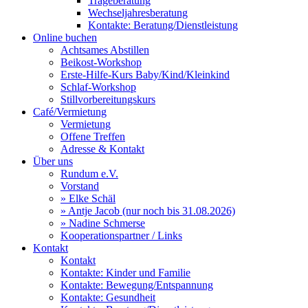
Trageberatung
Wechseljahresberatung
Kontakte: Beratung/Dienstleistung
Online buchen
Achtsames Abstillen
Beikost-Workshop
Erste-Hilfe-Kurs Baby/Kind/Kleinkind
Schlaf-Workshop
Stillvorbereitungskurs
Café/Vermietung
Vermietung
Offene Treffen
Adresse & Kontakt
Über uns
Rundum e.V.
Vorstand
» Elke Schäl
» Antje Jacob (nur noch bis 31.08.2026)
» Nadine Schmerse
Kooperationspartner / Links
Kontakt
Kontakt
Kontakte: Kinder und Familie
Kontakte: Bewegung/Entspannung
Kontakte: Gesundheit