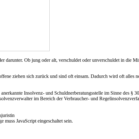
arunter. Ob jung oder alt, verschuldet oder unverschuldet in die Mise
fene ziehen sich zurück und sind oft einsam. Dadurch wird oft alles 
 anerkannte Insolvenz- und Schuldnerberatungsstelle im Sinne des § 305 
solvenzverwalter im Bereich der Verbraucher- und Regelinsolvenzverfahr
juristin
e muss JavaScript eingeschaltet sein.