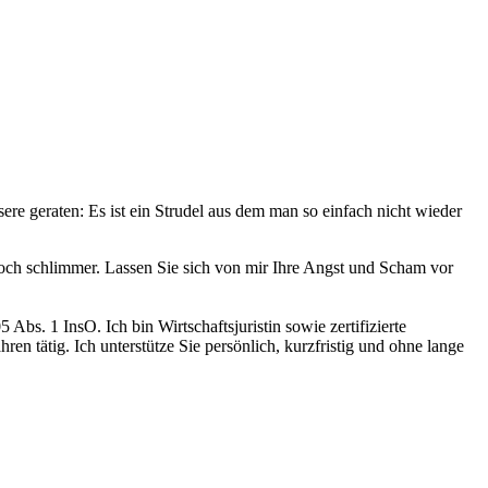
re geraten: Es ist ein Strudel aus dem man so einfach nicht wieder
noch schlimmer. Lassen Sie sich von mir Ihre Angst und Scham vor
Abs. 1 InsO. Ich bin Wirtschaftsjuristin sowie zertifizierte
en tätig. Ich unterstütze Sie persönlich, kurzfristig und ohne lange