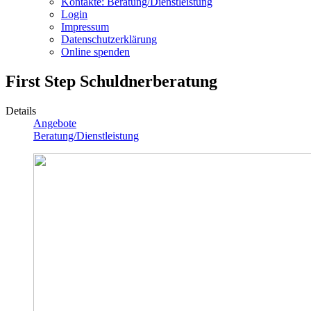
Kontakte: Beratung/Dienstleistung
Login
Impressum
Datenschutzerklärung
Online spenden
First Step Schuldnerberatung
Details
Angebote
Beratung/Dienstleistung