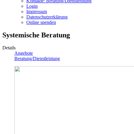
Kontakte: Beratung/Dienstleistung
Login
Impressum
Datenschutzerklärung
Online spenden
Systemische Beratung
Details
Angebote
Beratung/Dienstleistung