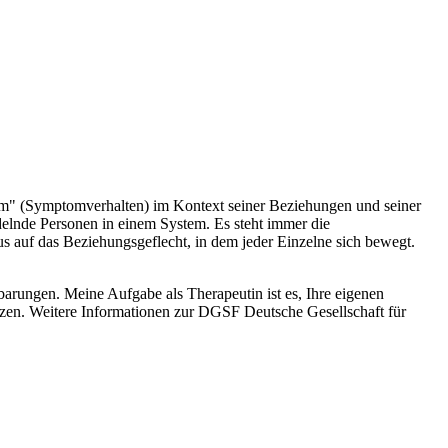
blem" (Symptomverhalten) im Kontext seiner Beziehungen und seiner
delnde Personen in einem System. Es steht immer die
s auf das Beziehungsgeflecht, in dem jeder Einzelne sich bewegt.
arungen. Meine Aufgabe als Therapeutin ist es, Ihre eigenen
zen. Weitere Informationen zur DGSF Deutsche Gesellschaft für