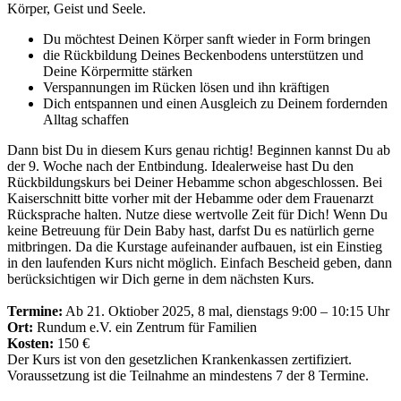
Körper, Geist und Seele.
Du möchtest Deinen Körper sanft wieder in Form bringen
die Rückbildung Deines Beckenbodens unterstützen und
Deine Körpermitte stärken
Verspannungen im Rücken lösen und ihn kräftigen
Dich entspannen und einen Ausgleich zu Deinem fordernden
Alltag schaffen
Dann bist Du in diesem Kurs genau richtig! Beginnen kannst Du ab
der 9. Woche nach der Entbindung. Idealerweise hast Du den
Rückbildungskurs bei Deiner Hebamme schon abgeschlossen. Bei
Kaiserschnitt bitte vorher mit der Hebamme oder dem Frauenarzt
Rücksprache halten. Nutze diese wertvolle Zeit für Dich! Wenn Du
keine Betreuung für Dein Baby hast, darfst Du es natürlich gerne
mitbringen. Da die Kurstage aufeinander aufbauen, ist ein Einstieg
in den laufenden Kurs nicht möglich. Einfach Bescheid geben, dann
berücksichtigen wir Dich gerne in dem nächsten Kurs.
Termine:
Ab 21. Oktiober 2025, 8 mal, dienstags 9:00 – 10:15 Uhr
Ort:
Rundum e.V. ein Zentrum für Familien
Kosten:
150 €
Der Kurs ist von den gesetzlichen Krankenkassen zertifiziert.
Voraussetzung ist die Teilnahme an mindestens 7 der 8 Termine.