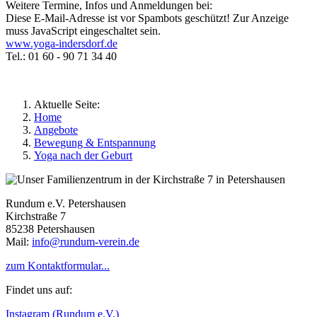
Weitere Termine, Infos und Anmeldungen bei:
Diese E-Mail-Adresse ist vor Spambots geschützt! Zur Anzeige
muss JavaScript eingeschaltet sein.
www.yoga-indersdorf.de
Tel.: 01 60 - 90 71 34 40
Aktuelle Seite:
Home
Angebote
Bewegung & Entspannung
Yoga nach der Geburt
Rundum e.V. Petershausen
Kirchstraße 7
85238 Petershausen
Mail:
info@rundum-verein.de
zum Kontaktformular...
Findet uns auf:
Instagram (Rundum e.V.)