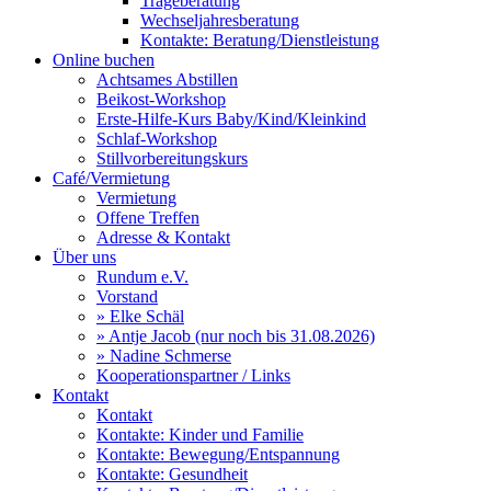
Trageberatung
Wechseljahresberatung
Kontakte: Beratung/Dienstleistung
Online buchen
Achtsames Abstillen
Beikost-Workshop
Erste-Hilfe-Kurs Baby/Kind/Kleinkind
Schlaf-Workshop
Stillvorbereitungskurs
Café/Vermietung
Vermietung
Offene Treffen
Adresse & Kontakt
Über uns
Rundum e.V.
Vorstand
» Elke Schäl
» Antje Jacob (nur noch bis 31.08.2026)
» Nadine Schmerse
Kooperationspartner / Links
Kontakt
Kontakt
Kontakte: Kinder und Familie
Kontakte: Bewegung/Entspannung
Kontakte: Gesundheit