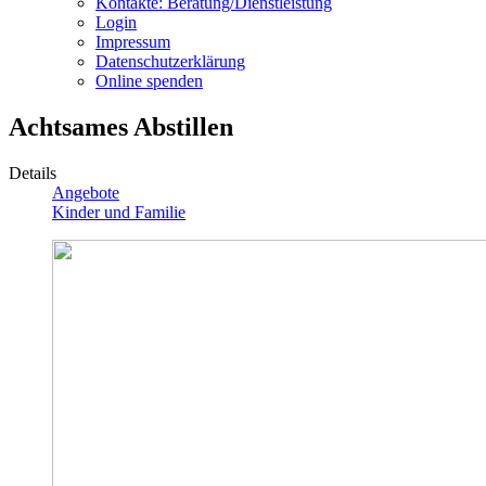
Kontakte: Beratung/Dienstleistung
Login
Impressum
Datenschutzerklärung
Online spenden
Achtsames Abstillen
Details
Angebote
Kinder und Familie