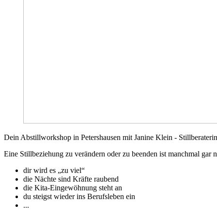
Dein Abstillworkshop in Petershausen mit Janine Klein - Stillberateri
Eine Stillbeziehung zu verändern oder zu beenden ist manchmal gar ni
dir wird es „zu viel“
die Nächte sind Kräfte raubend
die Kita-Eingewöhnung steht an
du steigst wieder ins Berufsleben ein
...