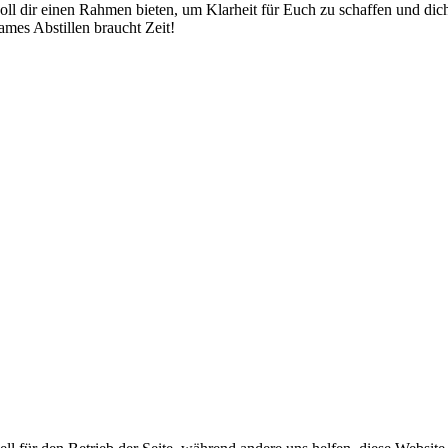
soll dir einen Rahmen bieten, um Klarheit für Euch zu schaffen und dic
ames Abstillen braucht Zeit!