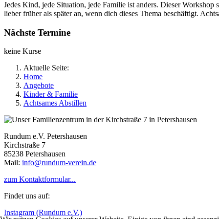
Jedes Kind, jede Situation, jede Familie ist anders. Dieser Workshop 
lieber früher als später an, wenn dich dieses Thema beschäftigt. Achts
Nächste Termine
keine Kurse
Aktuelle Seite:
Home
Angebote
Kinder & Familie
Achtsames Abstillen
Rundum e.V. Petershausen
Kirchstraße 7
85238 Petershausen
Mail:
info@rundum-verein.de
zum Kontaktformular...
Findet uns auf:
Instagram (Rundum e.V.)