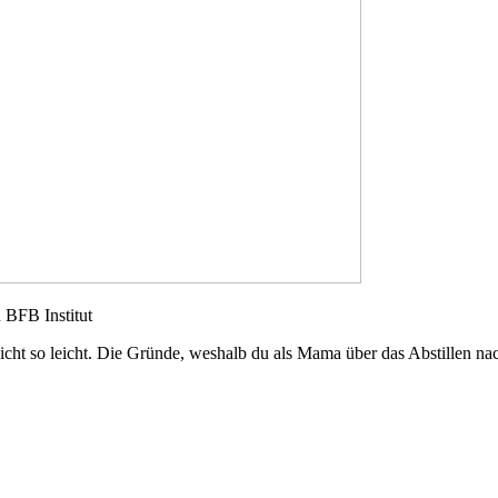
n BFB Institut
cht so leicht. Die Gründe, weshalb du als Mama über das Abstillen nach