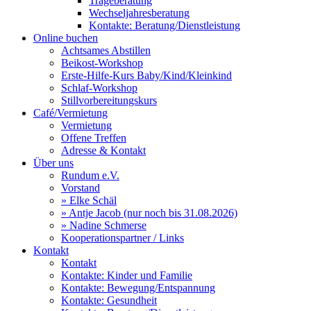
Trageberatung
Wechseljahresberatung
Kontakte: Beratung/Dienstleistung
Online buchen
Achtsames Abstillen
Beikost-Workshop
Erste-Hilfe-Kurs Baby/Kind/Kleinkind
Schlaf-Workshop
Stillvorbereitungskurs
Café/Vermietung
Vermietung
Offene Treffen
Adresse & Kontakt
Über uns
Rundum e.V.
Vorstand
» Elke Schäl
» Antje Jacob (nur noch bis 31.08.2026)
» Nadine Schmerse
Kooperationspartner / Links
Kontakt
Kontakt
Kontakte: Kinder und Familie
Kontakte: Bewegung/Entspannung
Kontakte: Gesundheit