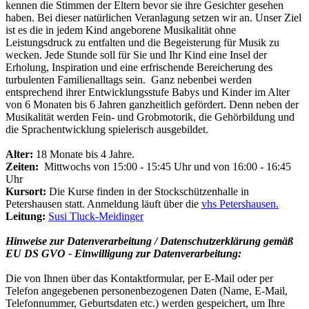
kennen die Stimmen der Eltern bevor sie ihre Gesichter gesehen
haben. Bei dieser natürlichen Veranlagung setzen wir an. Unser Ziel
ist es die in jedem Kind angeborene Musikalität ohne
Leistungsdruck zu entfalten und die Begeisterung für Musik zu
wecken. Jede Stunde soll für Sie und Ihr Kind eine Insel der
Erholung, Inspiration und eine erfrischende Bereicherung des
turbulenten Familienalltags sein. Ganz nebenbei werden
entsprechend ihrer Entwicklungsstufe Babys und Kinder im Alter
von 6 Monaten bis 6 Jahren ganzheitlich gefördert. Denn neben der
Musikalität werden Fein- und Grobmotorik, die Gehörbildung und
die Sprachentwicklung spielerisch ausgebildet.
Alter:
18 Monate bis 4 Jahre.
Zeiten:
Mittwochs von 15:00 - 15:45 Uhr und von 16:00 - 16:45
Uhr
Kursort:
Die Kurse finden in der Stockschützenhalle in
Petershausen statt. Anmeldung läuft über die
vhs Petershausen.
Leitung:
Susi Tluck-Meidinger
Hinweise zur Datenverarbeitung / Datenschutzerklärung gemäß
EU DS GVO - Einwilligung zur Datenverarbeitung:
Die von Ihnen über das Kontaktformular, per E-Mail oder per
Telefon angegebenen personenbezogenen Daten (Name, E-Mail,
Telefonnummer, Geburtsdaten etc.) werden gespeichert, um Ihre