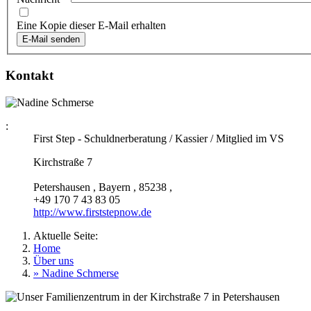
Eine Kopie dieser E-Mail erhalten
E-Mail senden
Kontakt
:
First Step - Schuldnerberatung / Kassier / Mitglied im VS
Kirchstraße 7
Petershausen
,
Bayern
,
85238
,
+49 170 7 43 83 05
http://www.firststepnow.de
Aktuelle Seite:
Home
Über uns
» Nadine Schmerse