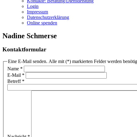
Kontakte: Beratung/Dienstleistung
Login
Impressum
Datenschutzerklärung
Online spenden
Nadine Schmerse
Kontaktformular
Eine E-Mail senden. Alle mit (*) markierten Felder werden benötig
Name
*
E-Mail
*
Betreff
*
Nachricht
*