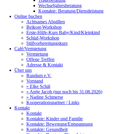
Trageberatung
Wechseljahresberatung
Kontakte: Beratung/Dienstleistung
Online buchen
Achtsames Abstillen
Beikost-Workshop
Erste-Hilfe-Kurs Baby/Kind/Kleinkind
Schlaf-Workshop
Stillvorbereitungskurs
Café/Vermietung
Vermietung
Offene Treffen
Adresse & Kontakt
Über uns
Rundum e.V.
Vorstand
» Elke Schäl
» Antje Jacob (nur noch bis 31.08.2026)
» Nadine Schmerse
Kooperationspartner / Links
Kontakt
Kontakt
Kontakte: Kinder und Familie
Kontakte: Bewegung/Entspannung
Kontakte: Gesundheit