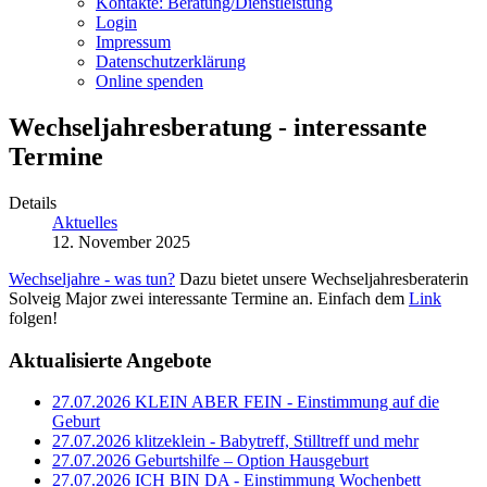
Kontakte: Beratung/Dienstleistung
Login
Impressum
Datenschutzerklärung
Online spenden
Wechseljahresberatung - interessante
Termine
Details
Aktuelles
12. November 2025
Wechseljahre - was tun?
Dazu bietet unsere Wechseljahresberaterin
Solveig Major zwei interessante Termine an. Einfach dem
Link
folgen!
Aktualisierte Angebote
27.07.2026
KLEIN ABER FEIN - Einstimmung auf die
Geburt
27.07.2026
klitzeklein - Babytreff, Stilltreff und mehr
27.07.2026
Geburtshilfe – Option Hausgeburt
27.07.2026
ICH BIN DA - Einstimmung Wochenbett