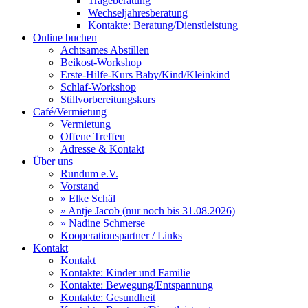
Trageberatung
Wechseljahresberatung
Kontakte: Beratung/Dienstleistung
Online buchen
Achtsames Abstillen
Beikost-Workshop
Erste-Hilfe-Kurs Baby/Kind/Kleinkind
Schlaf-Workshop
Stillvorbereitungskurs
Café/Vermietung
Vermietung
Offene Treffen
Adresse & Kontakt
Über uns
Rundum e.V.
Vorstand
» Elke Schäl
» Antje Jacob (nur noch bis 31.08.2026)
» Nadine Schmerse
Kooperationspartner / Links
Kontakt
Kontakt
Kontakte: Kinder und Familie
Kontakte: Bewegung/Entspannung
Kontakte: Gesundheit