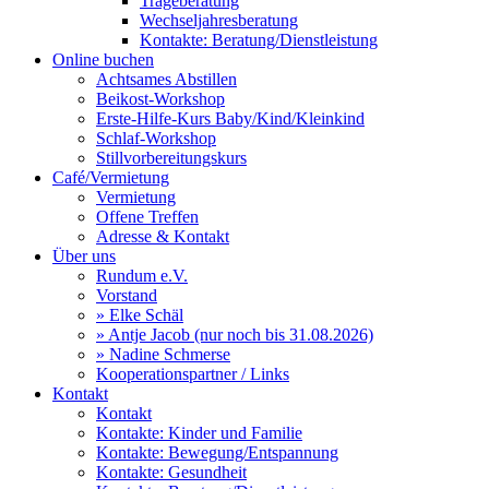
Trageberatung
Wechseljahresberatung
Kontakte: Beratung/Dienstleistung
Online buchen
Achtsames Abstillen
Beikost-Workshop
Erste-Hilfe-Kurs Baby/Kind/Kleinkind
Schlaf-Workshop
Stillvorbereitungskurs
Café/Vermietung
Vermietung
Offene Treffen
Adresse & Kontakt
Über uns
Rundum e.V.
Vorstand
» Elke Schäl
» Antje Jacob (nur noch bis 31.08.2026)
» Nadine Schmerse
Kooperationspartner / Links
Kontakt
Kontakt
Kontakte: Kinder und Familie
Kontakte: Bewegung/Entspannung
Kontakte: Gesundheit