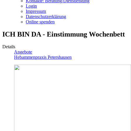
Kontakte: Beratung/Dienstleistung
Login
Impressum
Datenschutzerklärung
Online spenden
ICH BIN DA - Einstimmung Wochenbett
Details
Angebote
Hebammenpraxis Petershausen