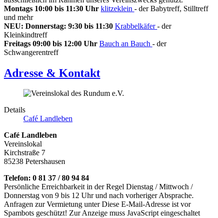
Montags 10:00 bis 11:30 Uhr
klitzeklein
- der Babytreff, Stilltreff
und mehr
NEU: Donnerstag: 9:30 bis 11:30
Krabbelkäfer
- der
Kleinkindtreff
Freitags 09:00 bis 12:00 Uhr
Bauch an Bauch
- der
Schwangerentreff
Adresse & Kontakt
Details
Café Landleben
Café Landleben
Vereinslokal
Kirchstraße 7
85238 Petershausen
Telefon: 0 81 37 / 80 94 84
Persönliche Erreichbarkeit in der Regel Dienstag / Mittwoch /
Donnerstag von 9 bis 12 Uhr und nach vorheriger Absprache.
Anfragen zur Vermietung unter
Diese E-Mail-Adresse ist vor
Spambots geschützt! Zur Anzeige muss JavaScript eingeschaltet