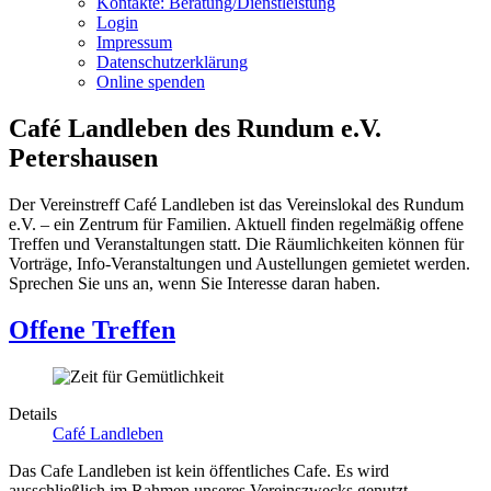
Kontakte: Beratung/Dienstleistung
Login
Impressum
Datenschutzerklärung
Online spenden
Café Landleben des Rundum e.V.
Petershausen
Der Vereinstreff Café Landleben ist das Vereinslokal des Rundum
e.V. – ein Zentrum für Familien. Aktuell finden regelmäßig offene
Treffen und Veranstaltungen statt. Die Räumlichkeiten können für
Vorträge, Info-Veranstaltungen und Austellungen gemietet werden.
Sprechen Sie uns an, wenn Sie Interesse daran haben.
Offene Treffen
Details
Café Landleben
Das Cafe Landleben ist kein öffentliches Cafe. Es wird
ausschließlich im Rahmen unseres Vereinszwecks genutzt.