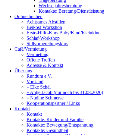
Trageberatung
Wechseljahresberatung
Kontakte: Beratung/Dienstleistung
Online buchen
Achtsames Abstillen
Beikost-Workshop
Erste-Hilfe-Kurs Baby/Kind/Kleinkind
Schlaf-Workshop
Stillvorbereitungskurs
Café/Vermietung
Vermietung
Offene Treffen
Adresse & Kontakt
Über uns
Rundum e.V.
Vorstand
» Elke Schäl
» Antje Jacob (nur noch bis 31.08.2026)
» Nadine Schmerse
Kooperationspartner / Links
Kontakt
Kontakt
Kontakte: Kinder und Familie
Kontakte: Bewegung/Entspannung
Kontakte: Gesundheit