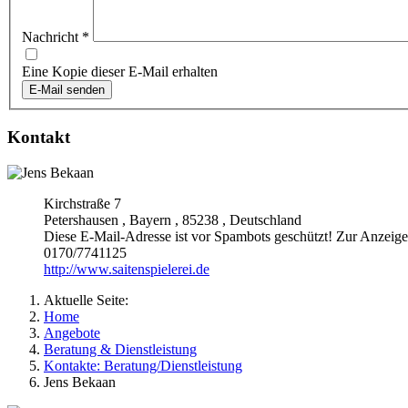
Nachricht
*
Eine Kopie dieser E-Mail erhalten
E-Mail senden
Kontakt
Kirchstraße 7
Petershausen
,
Bayern
,
85238
,
Deutschland
Diese E-Mail-Adresse ist vor Spambots geschützt! Zur Anzeige 
0170/7741125
http://www.saitenspielerei.de
Aktuelle Seite:
Home
Angebote
Beratung & Dienstleistung
Kontakte: Beratung/Dienstleistung
Jens Bekaan