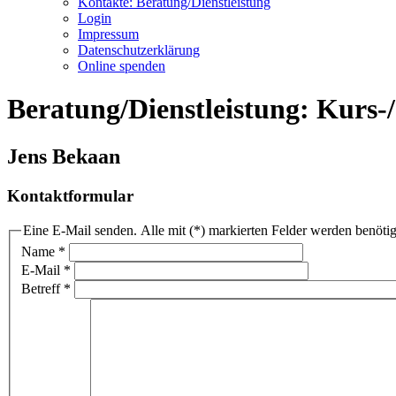
Kontakte: Beratung/Dienstleistung
Login
Impressum
Datenschutzerklärung
Online spenden
Beratung/Dienstleistung: Kurs-
Jens Bekaan
Kontaktformular
Eine E-Mail senden. Alle mit (*) markierten Felder werden benötig
Name
*
E-Mail
*
Betreff
*