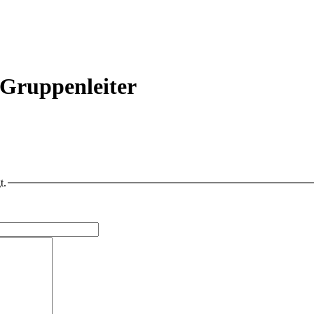
/Gruppenleiter
t.