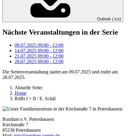
Outlook (.ics)
Nächste Veranstaltungen in der Serie
09.07.2025
09:00
-
12:00
14.07.2025
09:00
-
12:00
21.07.2025
09:00
-
12:00
28.07.2025
09:00
-
12:00
Die Serienveranstaltung startet am 09.07.2025 und endet am
28.07.2025.
Aktuelle Seite:
Home
RüBi I + II / E. Schäl
Rundum e.V. Petershausen
Kirchstraße 7
85238 Petershausen
Mail:
info@rundum-verein.de