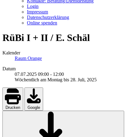
Kontakte: Beratung/Dienstleistung
Login
Impressum
Datenschutzerklärung
Online spenden
RüBi I + II / E. Schäl
Kalender
Raum Orange
Datum
07.07.2025
09:00
-
12:00
Wöchentlich am Montag bis 28. Juli, 2025
Drucken
Google