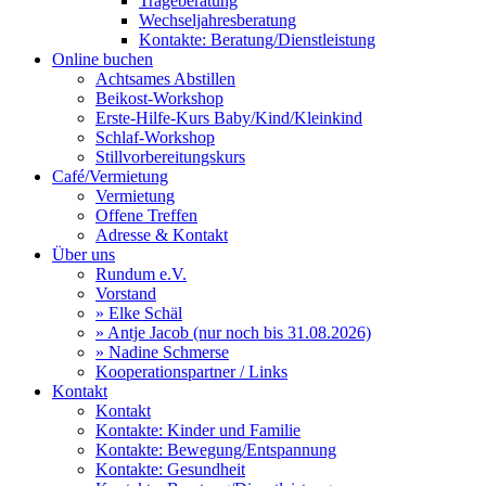
Trageberatung
Wechseljahresberatung
Kontakte: Beratung/Dienstleistung
Online buchen
Achtsames Abstillen
Beikost-Workshop
Erste-Hilfe-Kurs Baby/Kind/Kleinkind
Schlaf-Workshop
Stillvorbereitungskurs
Café/Vermietung
Vermietung
Offene Treffen
Adresse & Kontakt
Über uns
Rundum e.V.
Vorstand
» Elke Schäl
» Antje Jacob (nur noch bis 31.08.2026)
» Nadine Schmerse
Kooperationspartner / Links
Kontakt
Kontakt
Kontakte: Kinder und Familie
Kontakte: Bewegung/Entspannung
Kontakte: Gesundheit