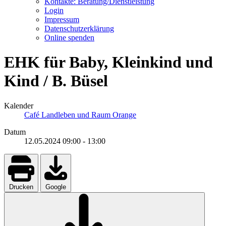
Kontakte: Beratung/Dienstleistung
Login
Impressum
Datenschutzerklärung
Online spenden
EHK für Baby, Kleinkind und
Kind / B. Büsel
Kalender
Café Landleben und Raum Orange
Datum
12.05.2024
09:00
-
13:00
Drucken
Google