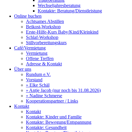
Trageberatung
Wechseljahresberatung
Kontakte: Beratung/Dienstleistung
Online buchen
Achtsames Abstillen
Beikost-Workshop
Erste-Hilfe-Kurs Baby/Kind/Kleinkind
Schlaf-Workshop
Stillvorbereitungskurs
Café/Vermietung
Vermietung
Offene Treffen
Adresse & Kontakt
Über uns
Rundum e.V.
Vorstand
» Elke Schäl
» Antje Jacob (nur noch bis 31.08.2026)
» Nadine Schmerse
Kooperationspartner / Links
Kontakt
Kontakt
Kontakte: Kinder und Familie
Kontakte: Bewegung/Entspannung
Kontakte: Gesundheit