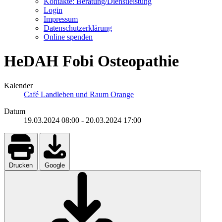
Kontakte: Beratung/Dienstleistung
Login
Impressum
Datenschutzerklärung
Online spenden
HeDAH Fobi Osteopathie
Kalender
Café Landleben und Raum Orange
Datum
19.03.2024
08:00
-
20.03.2024
17:00
Drucken
Google