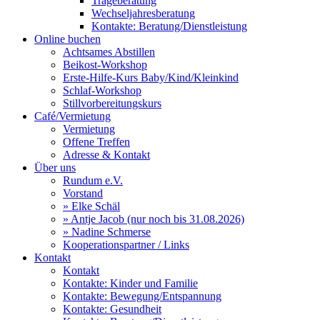
Trageberatung
Wechseljahresberatung
Kontakte: Beratung/Dienstleistung
Online buchen
Achtsames Abstillen
Beikost-Workshop
Erste-Hilfe-Kurs Baby/Kind/Kleinkind
Schlaf-Workshop
Stillvorbereitungskurs
Café/Vermietung
Vermietung
Offene Treffen
Adresse & Kontakt
Über uns
Rundum e.V.
Vorstand
» Elke Schäl
» Antje Jacob (nur noch bis 31.08.2026)
» Nadine Schmerse
Kooperationspartner / Links
Kontakt
Kontakt
Kontakte: Kinder und Familie
Kontakte: Bewegung/Entspannung
Kontakte: Gesundheit