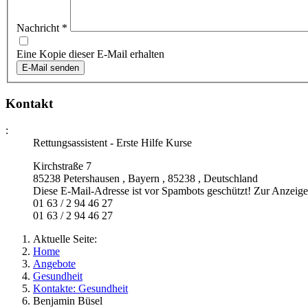
Nachricht
*
Eine Kopie dieser E-Mail erhalten
E-Mail senden
Kontakt
:
Rettungsassistent - Erste Hilfe Kurse
Kirchstraße 7
85238 Petershausen
,
Bayern
,
85238
,
Deutschland
Diese E-Mail-Adresse ist vor Spambots geschützt! Zur Anzeige 
01 63 / 2 94 46 27
01 63 / 2 94 46 27
Aktuelle Seite:
Home
Angebote
Gesundheit
Kontakte: Gesundheit
Benjamin Büsel