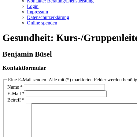
Kontakte: Beratung/Dienstleistung
Login
Impressum
Datenschutzerklärung
Online spenden
Gesundheit: Kurs-/Gruppenleit
Benjamin Büsel
Kontaktformular
Eine E-Mail senden. Alle mit (*) markierten Felder werden benötig
Name
*
E-Mail
*
Betreff
*